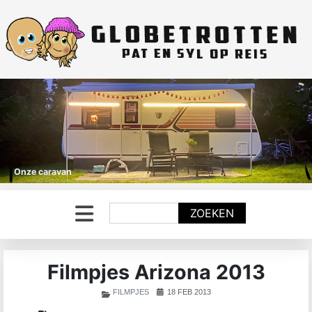
Onze caravan
Zoeken
ZOEKEN
Filmpjes Arizona 2013
FILMPJES
18 FEB 2013