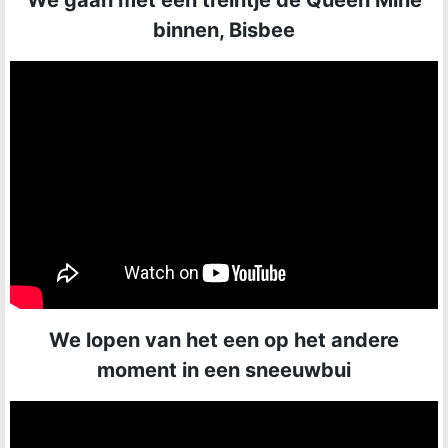
We gaan met een treintje de Queen Mine
binnen, Bisbee
We lopen van het een op het andere
moment in een sneeuwbui