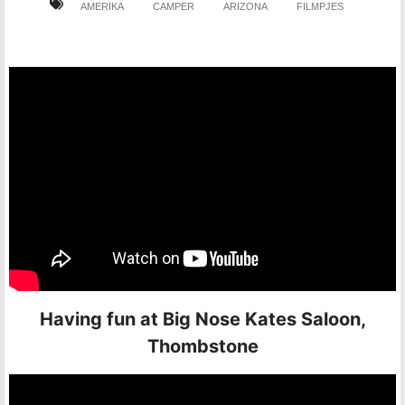
AMERIKA
CAMPER
ARIZONA
FILMPJES
Having fun at Big Nose Kates Saloon,
Thombstone