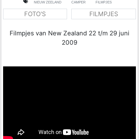
NIEUW ZEELAND
CAMPER
FILMPJES
FOTO'S
FILMPJES
Filmpjes van New Zealand 22 t/m 29 juni
2009