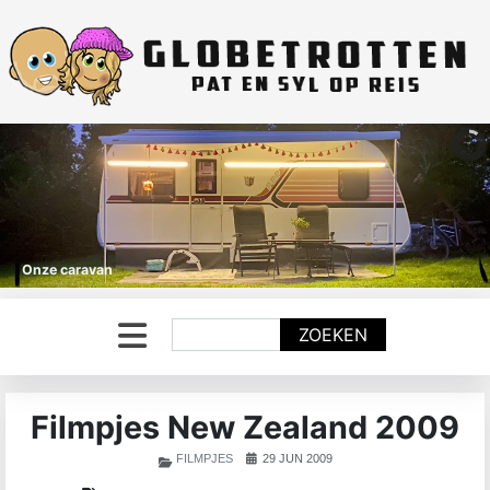
Onze caravan
Zoeken
ZOEKEN
Filmpjes New Zealand 2009
FILMPJES
29 JUN 2009