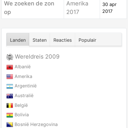
We zoeken de zon
Amerika
30 apr
2017
op
2017
Landen
Staten
Reacties
Populair
Wereldreis 2009
Albanië
Amerika
Argentinië
Australië
België
Bolivia
Bosnië Herzegovina