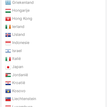
Griekenland
Hongarije
Hong Kong
Ierland
IJsland
Indonesie
Israel
Italië
Japan
Jordanië
Kroatië
Kosovo
Liechtenstein
Luxemburg