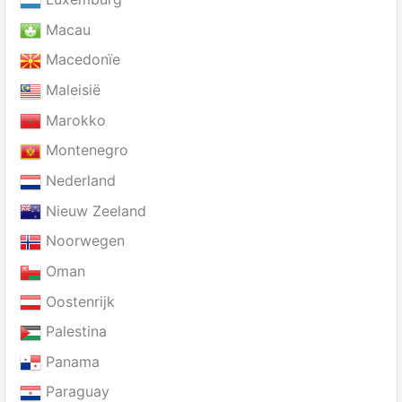
Macau
Macedonïe
Maleisië
Marokko
Montenegro
Nederland
Nieuw Zeeland
Noorwegen
Oman
Oostenrijk
Palestina
Panama
Paraguay