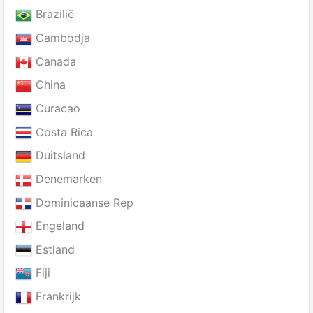
Brazilië
Cambodja
Canada
China
Curacao
Costa Rica
Duitsland
Denemarken
Dominicaanse Rep
Engeland
Estland
Fiji
Frankrijk