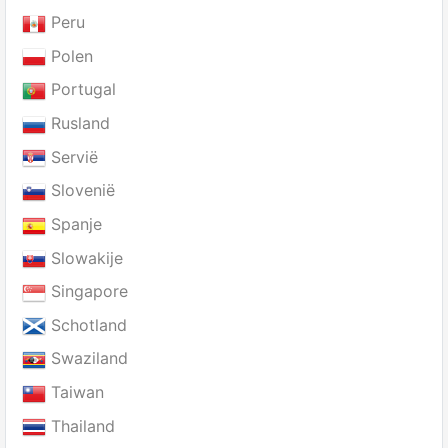
Peru
Polen
Portugal
Rusland
Servië
Slovenië
Spanje
Slowakije
Singapore
Schotland
Swaziland
Taiwan
Thailand