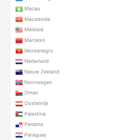
Macau
Macedonïe
Maleisië
Marokko
Montenegro
Nederland
Nieuw Zeeland
Noorwegen
Oman
Oostenrijk
Palestina
Panama
Paraguay