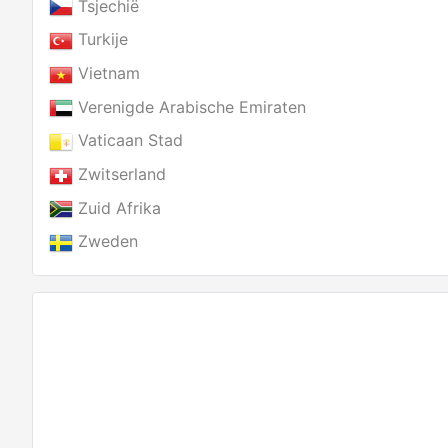
Tsjechië
Turkije
Vietnam
Verenigde Arabische Emiraten
Vaticaan Stad
Zwitserland
Zuid Afrika
Zweden