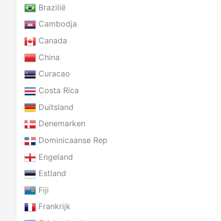
Brazilië
Cambodja
Canada
China
Curacao
Costa Rica
Duitsland
Denemarken
Dominicaanse Rep
Engeland
Estland
Fiji
Frankrijk