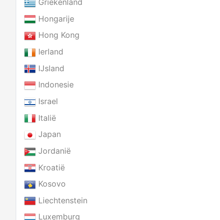
Griekenland
Hongarije
Hong Kong
Ierland
IJsland
Indonesie
Israel
Italië
Japan
Jordanië
Kroatië
Kosovo
Liechtenstein
Luxemburg