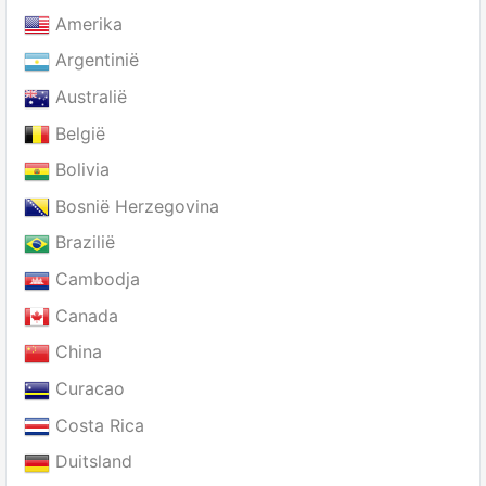
Amerika
Argentinië
Australië
België
Bolivia
Bosnië Herzegovina
Brazilië
Cambodja
Canada
China
Curacao
Costa Rica
Duitsland