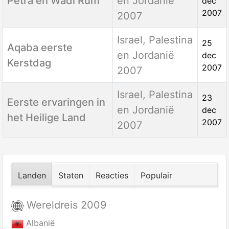
Petra en Wadi Rum
en Jordanië
dec
2007
2007
Israel, Palestina
25
Aqaba eerste
en Jordanië
dec
Kerstdag
2007
2007
Israel, Palestina
23
Eerste ervaringen in
en Jordanië
dec
het Heilige Land
2007
2007
Landen
Staten
Reacties
Populair
Wereldreis 2009
Albanië