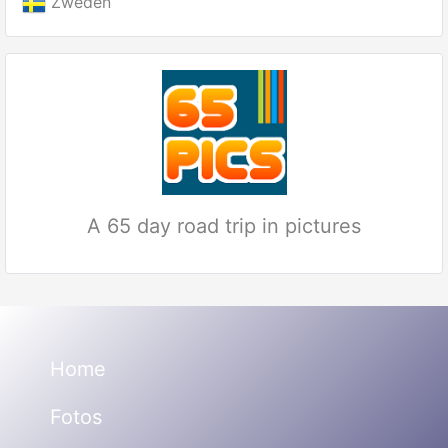
Zweden
A 65 day road trip in pictures
Home
Fotos