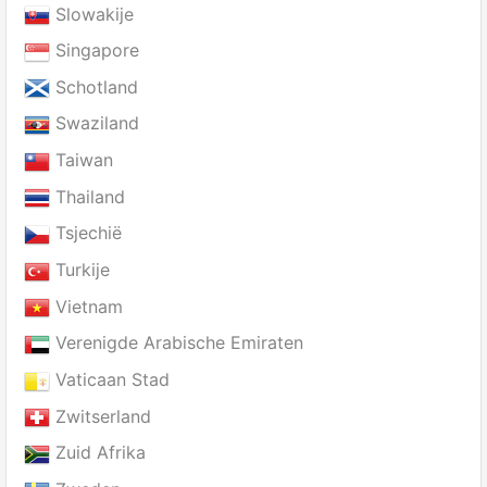
Slowakije
Singapore
Schotland
Swaziland
Taiwan
Thailand
Tsjechië
Turkije
Vietnam
Verenigde Arabische Emiraten
Vaticaan Stad
Zwitserland
Zuid Afrika