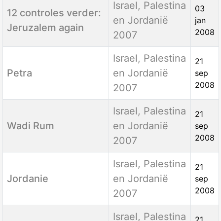
Titel
Categorie
Aanmaakdatum
Israel, Palestina
03
12 controles verder:
en Jordanië
jan
Jeruzalem again
2008
2007
Israel, Palestina
21
Petra
en Jordanië
sep
2008
2007
Israel, Palestina
21
Wadi Rum
en Jordanië
sep
2008
2007
Israel, Palestina
21
Jordanie
en Jordanië
sep
2008
2007
Israel, Palestina
21