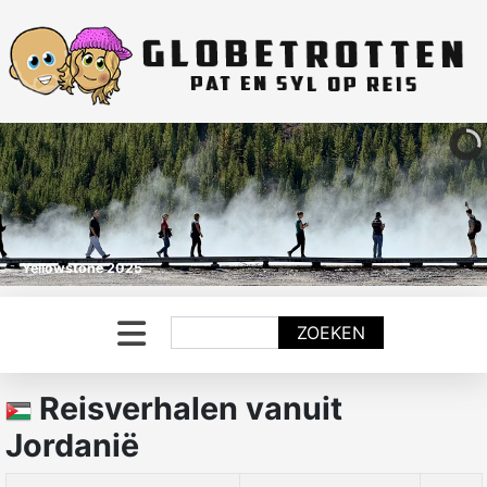
Yellowstone 2025
Zoeken
ZOEKEN
Reisverhalen vanuit
Jordanië