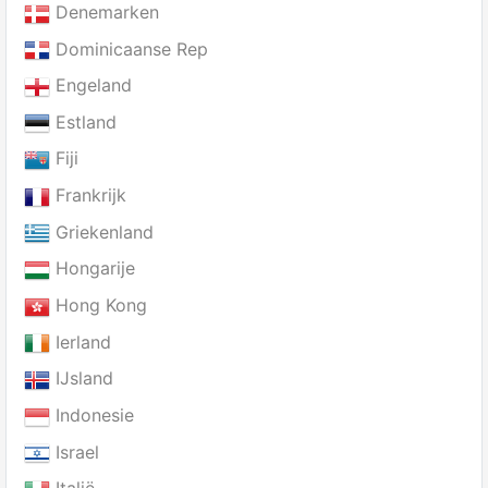
Denemarken
Dominicaanse Rep
Engeland
Estland
Fiji
Frankrijk
Griekenland
Hongarije
Hong Kong
Ierland
IJsland
Indonesie
Israel