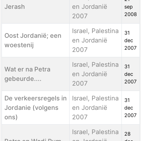
Jerash
en Jordanië
sep
2008
2007
Israel, Palestina
31
Oost Jordanië; een
en Jordanië
dec
woestenij
2007
2007
Israel, Palestina
31
Wat er na Petra
en Jordanië
dec
gebeurde....
2007
2007
De verkeersregels in
Israel, Palestina
31
Jordanie (volgens
en Jordanië
dec
2007
ons)
2007
Israel, Palestina
28