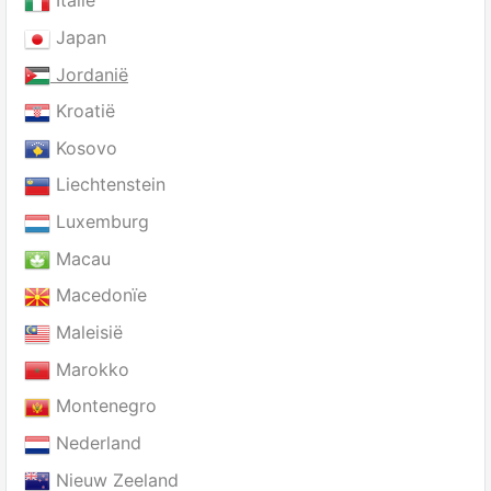
Italië
Japan
Jordanië
Kroatië
Kosovo
Liechtenstein
Luxemburg
Macau
Macedonïe
Maleisië
Marokko
Montenegro
Nederland
Nieuw Zeeland