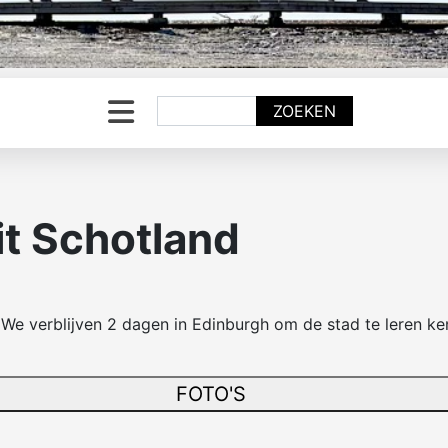
Zoeken
ZOEKEN
it Schotland
 We verblijven 2 dagen in Edinburgh om de stad te leren k
FOTO'S