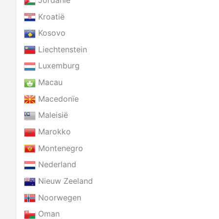
Kroatië
Kosovo
Liechtenstein
Luxemburg
Macau
Macedonïe
Maleisië
Marokko
Montenegro
Nederland
Nieuw Zeeland
Noorwegen
Oman