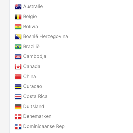
Australië
België
Bolivia
Bosnië Herzegovina
Brazilië
Cambodja
Canada
China
Curacao
Costa Rica
Duitsland
Denemarken
Dominicaanse Rep