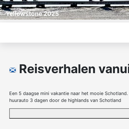
Yellowstone 2025
Reisverhalen vanu
Een 5 daagse mini vakantie naar het mooie Schotland.
huurauto 3 dagen door de highlands van Schotland