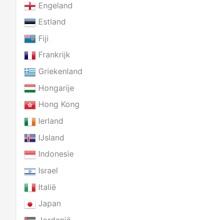
Engeland
Estland
Fiji
Frankrijk
Griekenland
Hongarije
Hong Kong
Ierland
IJsland
Indonesie
Israel
Italië
Japan
Jordanië