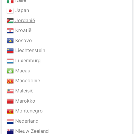
Italië
Japan
Jordanië
Kroatië
Kosovo
Liechtenstein
Luxemburg
Macau
Macedonïe
Maleisië
Marokko
Montenegro
Nederland
Nieuw Zeeland