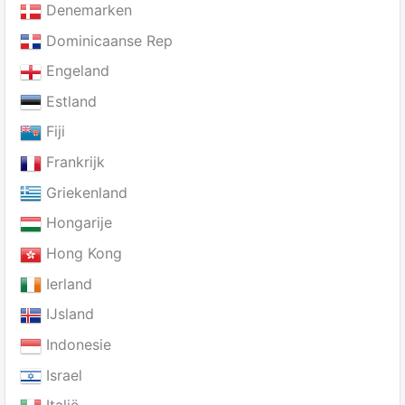
Denemarken
Dominicaanse Rep
Engeland
Estland
Fiji
Frankrijk
Griekenland
Hongarije
Hong Kong
Ierland
IJsland
Indonesie
Israel