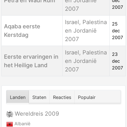
Petra en Wadi Rum
en Jordanië
dec
2007
2007
Israel, Palestina
25
Aqaba eerste
en Jordanië
dec
Kerstdag
2007
2007
Israel, Palestina
23
Eerste ervaringen in
en Jordanië
dec
het Heilige Land
2007
2007
Landen
Staten
Reacties
Populair
Wereldreis 2009
Albanië