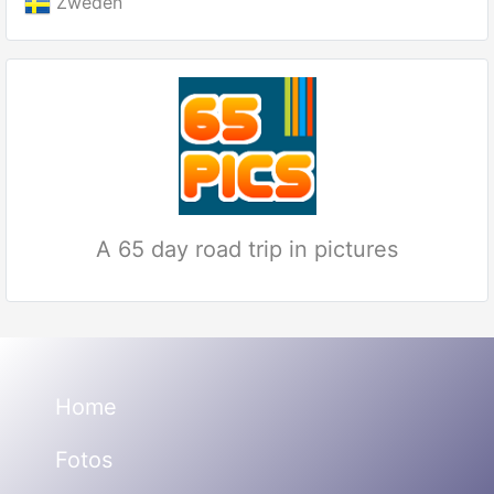
Zweden
A 65 day road trip in pictures
Home
Fotos