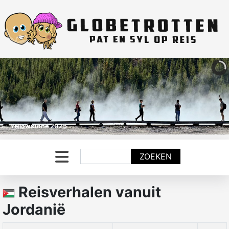
Yellowstone 2025
Zoeken
ZOEKEN
Reisverhalen vanuit
Jordanië