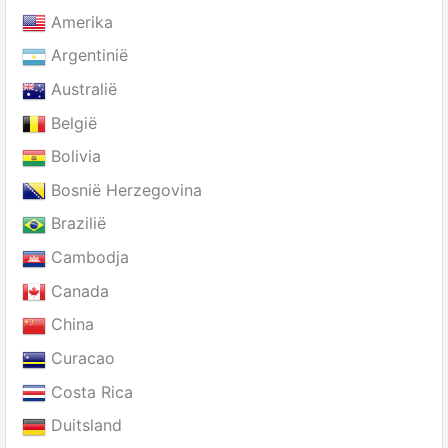
Amerika
Argentinië
Australië
België
Bolivia
Bosnië Herzegovina
Brazilië
Cambodja
Canada
China
Curacao
Costa Rica
Duitsland