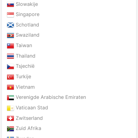
Slowakije
Singapore
Schotland
Swaziland
Taiwan
Thailand
Tsjechië
Turkije
Vietnam
Verenigde Arabische Emiraten
Vaticaan Stad
Zwitserland
Zuid Afrika