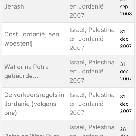
Jerash
en Jordanië
sep
2008
2007
Israel, Palestina
31
Oost Jordanië; een
en Jordanië
dec
woestenij
2007
2007
Israel, Palestina
31
Wat er na Petra
en Jordanië
dec
gebeurde....
2007
2007
De verkeersregels in
Israel, Palestina
31
Jordanie (volgens
en Jordanië
dec
2007
ons)
2007
Israel, Palestina
28