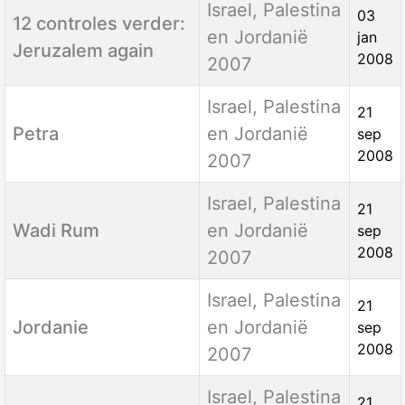
Titel
Categorie
Aanmaakdatum
Israel, Palestina
03
12 controles verder:
en Jordanië
jan
Jeruzalem again
2008
2007
Israel, Palestina
21
Petra
en Jordanië
sep
2008
2007
Israel, Palestina
21
Wadi Rum
en Jordanië
sep
2008
2007
Israel, Palestina
21
Jordanie
en Jordanië
sep
2008
2007
Israel, Palestina
21