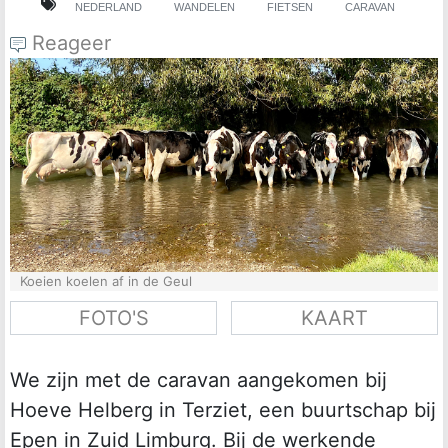
NEDERLAND
WANDELEN
FIETSEN
CARAVAN
Reageer
Koeien koelen af in de Geul
FOTO'S
KAART
We zijn met de caravan aangekomen bij
Hoeve Helberg in Terziet, een buurtschap bij
Epen in Zuid Limburg. Bij de werkende