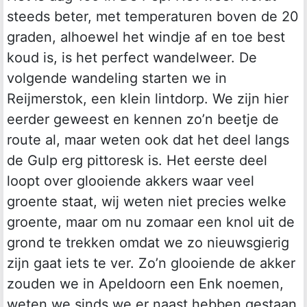
steeds beter, met temperaturen boven de 20
graden, alhoewel het windje af en toe best
koud is, is het perfect wandelweer. De
volgende wandeling starten we in
Reijmerstok, een klein lintdorp. We zijn hier
eerder geweest en kennen zo’n beetje de
route al, maar weten ook dat het deel langs
de Gulp erg pittoresk is. Het eerste deel
loopt over glooiende akkers waar veel
groente staat, wij weten niet precies welke
groente, maar om nu zomaar een knol uit de
grond te trekken omdat we zo nieuwsgierig
zijn gaat iets te ver. Zo’n glooiende de akker
zouden we in Apeldoorn een Enk noemen,
weten we sinds we er naast hebben gestaan