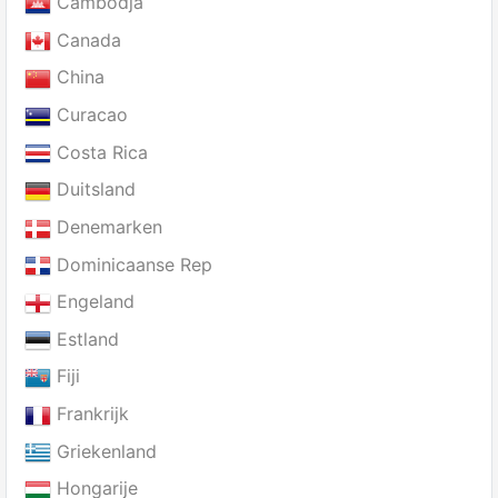
Cambodja
Canada
China
Curacao
Costa Rica
Duitsland
Denemarken
Dominicaanse Rep
Engeland
Estland
Fiji
Frankrijk
Griekenland
Hongarije