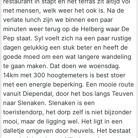
restaurant in stapt en het terras zit altijd vol
met mensen, welk weer het ook is. Na de
verlate lunch zijn we binnen een paar
minuten weer terug op de Helberg waar De
Pep staat. Syl voelt zich na een paar rustige
dagen gelukkig een stuk beter en heeft de
goede moed om een wat langere wandeling
te gaan maken. Dat doen we woensdag.
14km met 300 hoogtemeters is best stoer
met een energie beperking. Een mooie route
vanuit Diependal, door het bos langs Teuven
naar Slenaken. Slenaken is een
toeristendorp, het dorp zelf is niet bijzonder
mooi, maar de ligging wel. Het ligt in een
dalletje omgeven door heuvels. Het bestaat