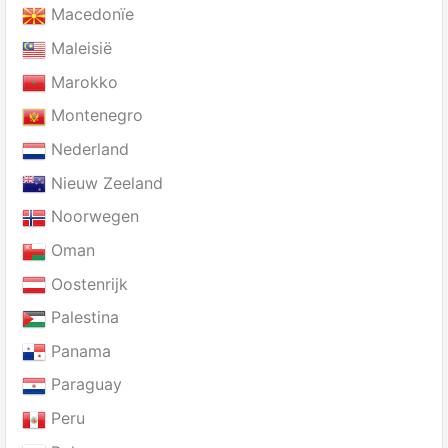
Macedonïe
Maleisië
Marokko
Montenegro
Nederland
Nieuw Zeeland
Noorwegen
Oman
Oostenrijk
Palestina
Panama
Paraguay
Peru