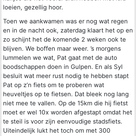
loeien, gezellig hoor.
Toen we aankwamen was er nog wat regen
en in de nacht ook, zaterdag klaart het op en
zo schijnt het de komende 2 weken ook te
blijven. We boffen maar weer. ’s morgens
lummelen we wat, Pat gaat met de auto
boodschappen doen in Gulpen. En als Syl
besluit wat meer rust nodig te hebben stapt
Pat op z’n fiets om te proberen wat
heuveltjes op te fietsen. Dat bleek nog lang
niet mee te vallen. Op de 15km die hij fietst
moet er wel 10x worden afgestapt omdat het
te steil is voor zijn eenvoudige stadsfiets.
Uiteindelijk lukt het toch om met 300