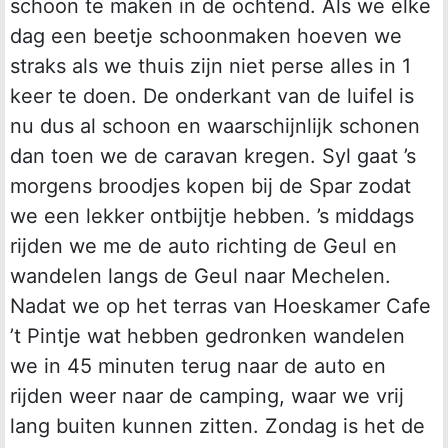
schoon te maken in de ochtend. Als we elke
dag een beetje schoonmaken hoeven we
straks als we thuis zijn niet perse alles in 1
keer te doen. De onderkant van de luifel is
nu dus al schoon en waarschijnlijk schonen
dan toen we de caravan kregen. Syl gaat ’s
morgens broodjes kopen bij de Spar zodat
we een lekker ontbijtje hebben. ’s middags
rijden we me de auto richting de Geul en
wandelen langs de Geul naar Mechelen.
Nadat we op het terras van Hoeskamer Cafe
’t Pintje wat hebben gedronken wandelen
we in 45 minuten terug naar de auto en
rijden weer naar de camping, waar we vrij
lang buiten kunnen zitten. Zondag is het de