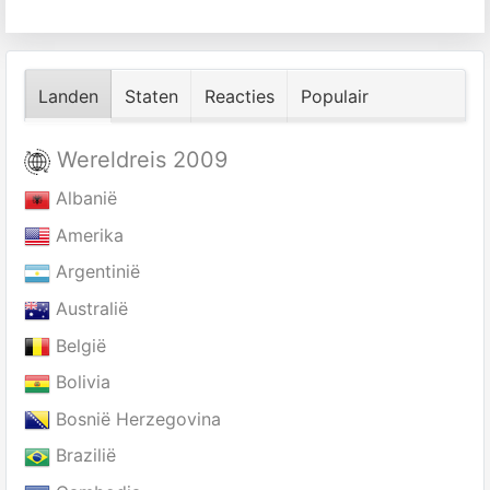
Landen
Staten
Reacties
Populair
Wereldreis 2009
Albanië
Amerika
Argentinië
Australië
België
Bolivia
Bosnië Herzegovina
Brazilië