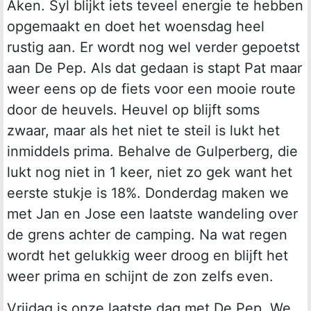
Aken. Syl blijkt iets teveel energie te hebben
opgemaakt en doet het woensdag heel
rustig aan. Er wordt nog wel verder gepoetst
aan De Pep. Als dat gedaan is stapt Pat maar
weer eens op de fiets voor een mooie route
door de heuvels. Heuvel op blijft soms
zwaar, maar als het niet te steil is lukt het
inmiddels prima. Behalve de Gulperberg, die
lukt nog niet in 1 keer, niet zo gek want het
eerste stukje is 18%. Donderdag maken we
met Jan en Jose een laatste wandeling over
de grens achter de camping. Na wat regen
wordt het gelukkig weer droog en blijft het
weer prima en schijnt de zon zelfs even.
Vrijdag is onze laatste dag met De Pep. We