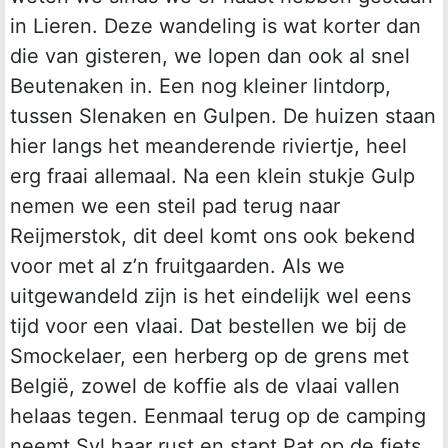
in Lieren. Deze wandeling is wat korter dan
die van gisteren, we lopen dan ook al snel
Beutenaken in. Een nog kleiner lintdorp,
tussen Slenaken en Gulpen. De huizen staan
hier langs het meanderende riviertje, heel
erg fraai allemaal. Na een klein stukje Gulp
nemen we een steil pad terug naar
Reijmerstok, dit deel komt ons ook bekend
voor met al z’n fruitgaarden. Als we
uitgewandeld zijn is het eindelijk wel eens
tijd voor een vlaai. Dat bestellen we bij de
Smockelaer, een herberg op de grens met
België, zowel de koffie als de vlaai vallen
helaas tegen. Eenmaal terug op de camping
neemt Syl haar rust en stapt Pat op de fiets.