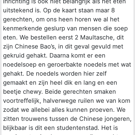
inrichting is ook niet belangrijk als het eten
uitstekend is. Op de kaart staan maar 8
gerechten, om ons heen horen we al het
kenmerkende geslurp van mensen die soep
eten. We bestellen eerst 2 Maultasche, dit
zijn Chinese Bao’s, in dit geval gevuld met
gekruid gehakt. Daarna komt er een
noedelsoep en geroerbakte noedels met wat
gehakt. De noedels worden hier zelf
gemaakt en zijn heel dik en lang en een
beetje chewy. Beide gerechten smaken
voortreffelijk, halverwege ruilen we van kom
zodat we allebei alles kunnen proeven. We
zitten trouwens tussen de Chinese jongeren,
blijkbaar is dit een studentenstad. Het is