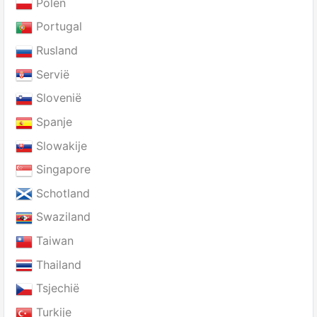
Polen
Portugal
Rusland
Servië
Slovenië
Spanje
Slowakije
Singapore
Schotland
Swaziland
Taiwan
Thailand
Tsjechië
Turkije