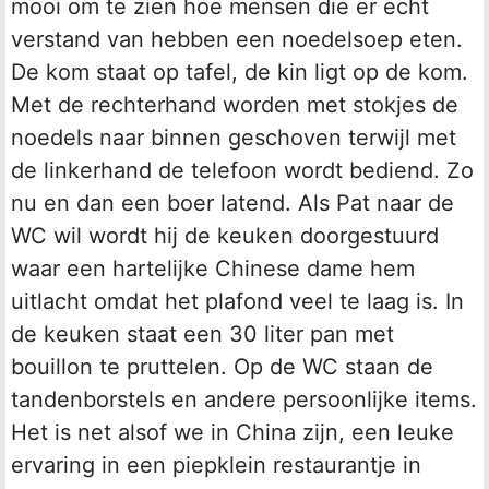
mooi om te zien hoe mensen die er echt
verstand van hebben een noedelsoep eten.
De kom staat op tafel, de kin ligt op de kom.
Met de rechterhand worden met stokjes de
noedels naar binnen geschoven terwijl met
de linkerhand de telefoon wordt bediend. Zo
nu en dan een boer latend. Als Pat naar de
WC wil wordt hij de keuken doorgestuurd
waar een hartelijke Chinese dame hem
uitlacht omdat het plafond veel te laag is. In
de keuken staat een 30 liter pan met
bouillon te pruttelen. Op de WC staan de
tandenborstels en andere persoonlijke items.
Het is net alsof we in China zijn, een leuke
ervaring in een piepklein restaurantje in