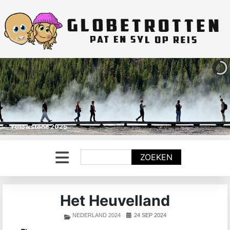
Yellowstone 2025
Zoeken
ZOEKEN
Het Heuvelland
NEDERLAND 2024
24 SEP 2024