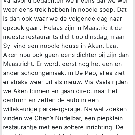
Vanavond bedachten we ineens dat we wel
weer eens trek hebben in noodle soep. Dat
is dan ook waar we de volgende dag naar
opzoek gaan. Helaas zijn in Maastricht de
meeste restaurants dicht op dinsdag, maar
Syl vind een noodle house in Aken. Laat
Aken nou ook geen eens dichter bij zijn dan
Maastricht. Er wordt eerst nog het een en
ander schoongemaakt in De Pep, alles ziet
er straks weer uit als nieuw. Via Vaals rijden
we Aken binnen en gaan direct naar het
centrum en zetten de auto in een
willekeurige parkeergarage. Na wat zoeken
vinden we Chen’s Nudelbar, een piepklein
restaurantje met een sobere inrichting. De