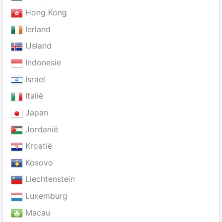
Hong Kong
Ierland
IJsland
Indonesie
Israel
Italië
Japan
Jordanië
Kroatië
Kosovo
Liechtenstein
Luxemburg
Macau