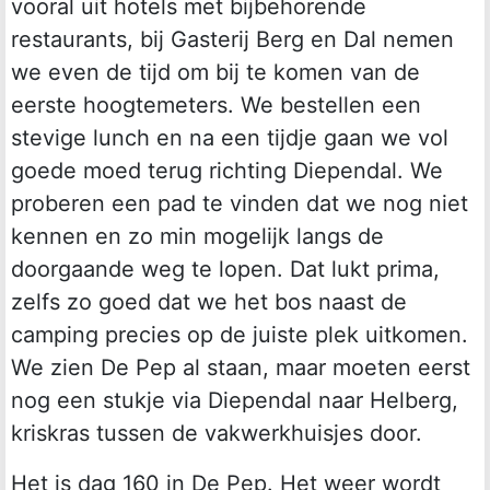
vooral uit hotels met bijbehorende
restaurants, bij Gasterij Berg en Dal nemen
we even de tijd om bij te komen van de
eerste hoogtemeters. We bestellen een
stevige lunch en na een tijdje gaan we vol
goede moed terug richting Diependal. We
proberen een pad te vinden dat we nog niet
kennen en zo min mogelijk langs de
doorgaande weg te lopen. Dat lukt prima,
zelfs zo goed dat we het bos naast de
camping precies op de juiste plek uitkomen.
We zien De Pep al staan, maar moeten eerst
nog een stukje via Diependal naar Helberg,
kriskras tussen de vakwerkhuisjes door.
Het is dag 160 in De Pep. Het weer wordt