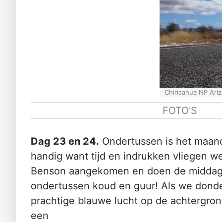
Chiricahua NP Ari
FOTO'S
Dag 23 en 24.
Ondertussen is het maand
handig want tijd en indrukken vliegen w
Benson aangekomen en doen de middag nie
ondertussen koud en guur! Als we dond
prachtige blauwe lucht op de achtergrond
een