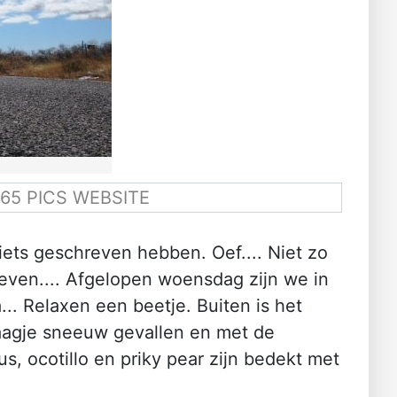
65 PICS WEBSITE
ts geschreven hebben. Oef.... Niet zo
leven.... Afgelopen woensdag zijn we in
.. Relaxen een beetje. Buiten is het
aagje sneeuw gevallen en met de
, ocotillo en priky pear zijn bedekt met