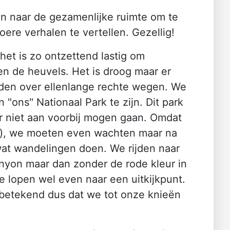
ven naar de gezamenlijke ruimte om te
ere verhalen te vertellen. Gezellig!
het is zo ontzettend lastig om
en de heuvels. Het is droog maar er
ijden over ellenlange rechte wegen. We
"ons" Nationaal Park te zijn. Dit park
er niet aan voorbij mogen gaan. Omdat
gs), we moeten even wachten maar na
wat wandelingen doen. We rijden naar
nyon maar dan zonder de rode kleur in
 lopen wel even naar een uitkijkpunt.
 betekend dus dat we tot onze knieën