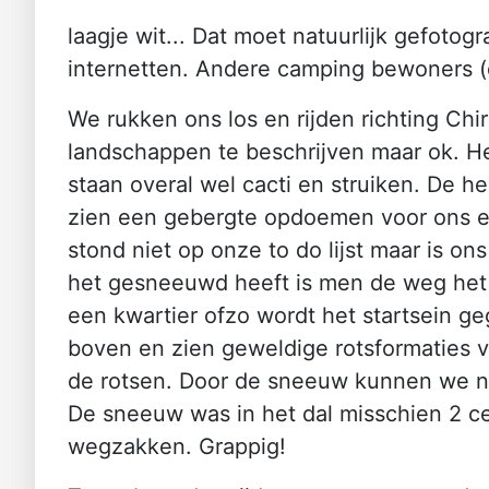
laagje wit... Dat moet natuurlijk gefoto
internetten. Andere camping bewoners (d
We rukken ons los en rijden richting Chi
landschappen te beschrijven maar ok. He
staan overal wel cacti en struiken. De 
zien een gebergte opdoemen voor ons en a
stond niet op onze to do lijst maar is o
het gesneeuwd heeft is men de weg het 
een kwartier ofzo wordt het startsein g
boven en zien geweldige rotsformaties 
de rotsen. Door de sneeuw kunnen we nie
De sneeuw was in het dal misschien 2 ce
wegzakken. Grappig!