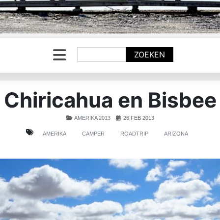
Zoeken
ZOEKEN
Chiricahua en Bisbee
AMERIKA 2013
26 FEB 2013
AMERIKA
CAMPER
ROADTRIP
ARIZONA