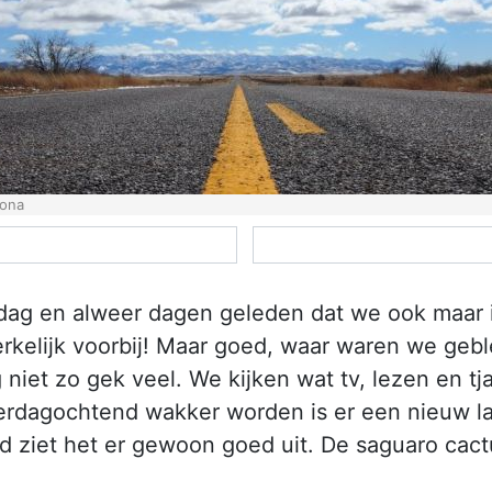
zona
ag en alweer dagen geleden dat we ook maar ie
erkelijk voorbij! Maar goed, waar waren we geb
t zo gek veel. We kijken wat tv, lezen en tja.
erdagochtend wakker worden is er een nieuw l
 ziet het er gewoon goed uit. De saguaro cactus