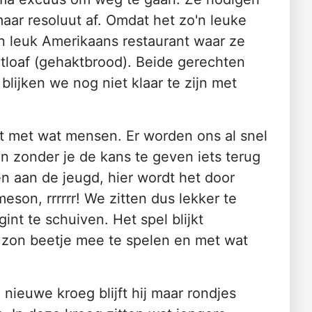
aar resoluut af. Omdat het zo'n leuke
en leuk Amerikaans restaurant waar ze
atloaf (gehaktbrood). Beide gerechten
blijken we nog niet klaar te zijn met
t met wat mensen. Er worden ons al snel
n zonder je de kans te geven iets terug
n aan de jeugd, hier wordt het door
son, rrrrrr! We zitten dus lekker te
nt te schuiven. Het spel blijkt
l zon beetje mee te spelen en met wat
nieuwe kroeg blijft hij maar rondjes