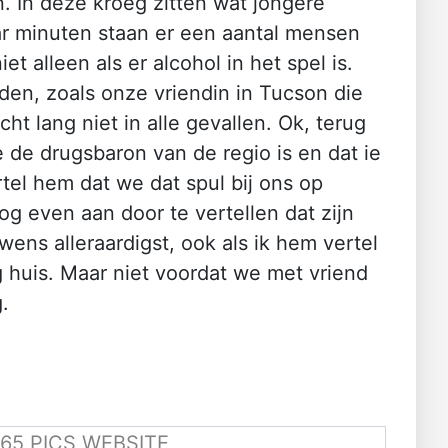
. In deze kroeg zitten wat jongere
ar minuten staan er een aantal mensen
 alleen als er alcohol in het spel is.
rden, zoals onze vriendin in Tucson die
t lang niet in alle gevallen. Ok, terug
e de drugsbaron van de regio is en dat ie
rtel hem dat we dat spul bij ons op
og even aan door te vertellen dat zijn
rouwens alleraardigst, ook als ik hem vertel
ng huis. Maar niet voordat we met vriend
.
65 PICS WEBSITE